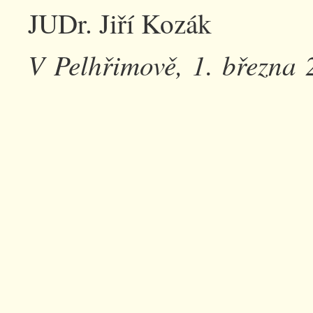
JUDr. Jiří Kozák
V Pelhřimově, 1. března